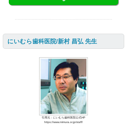
にいむら歯科医院/新村 昌弘 先生
引用元：にいむら歯科医院公式HP
https://www.niimura.or.jp/staff/