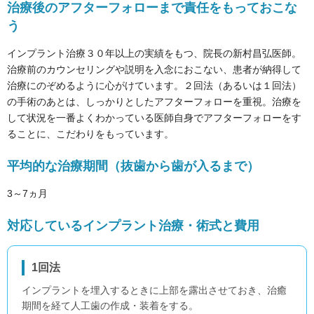
治療後のアフターフォローまで責任をもっておこな
う
インプラント治療３０年以上の実績をもつ、院長の新村昌弘医師。
治療前のカウンセリングや説明を入念におこない、患者が納得して
治療にのぞめるように心がけています。２回法（あるいは１回法）
の手術のあとは、しっかりとしたアフターフォローを重視。治療を
して状況を一番よくわかっている医師自身でアフターフォローをす
ることに、こだわりをもっています。
平均的な治療期間（抜歯から歯が入るまで）
3～7ヵ月
対応しているインプラント治療・術式と費用
1回法
インプラントを埋入するときに上部を露出させておき、治癒
期間を経て人工歯の作成・装着をする。