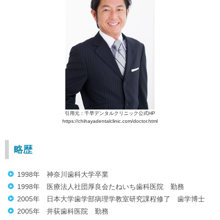
引用元：千早デンタルクリニック公式HP
https://chihayadentalclinic.com/doctor.html
略歴
1998年 神奈川歯科大学卒業
1998年 医療法人社団厚良会たねいち歯科医院 勤務
2005年 日本大学歯学部病理学教室研究課程修了 歯学博士
2005年 井荻歯科医院 勤務