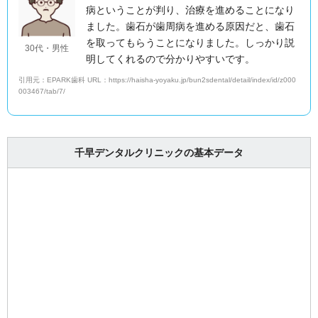
病ということが判り、治療を進めることになり
ました。歯石が歯周病を進める原因だと、歯石
を取ってもらうことになりました。しっかり説
30代・男性
明してくれるので分かりやすいです。
引用元：EPARK歯科 URL：https://haisha-yoyaku.jp/bun2sdental/detail/index/id/z000
003467/tab/7/
千早デンタルクリニックの基本データ