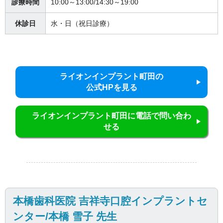
診療時間
10:00～13:00/14:30～19:00
休診日
水・日（祝日診療）
ライオンインプラント町田の
公式HPを見る
ライオンインプラント町田に電話で問い合わ
せる
本橋歯科医院 吉祥寺口腔インプラントセ
ンター/本橋 雪子 先生