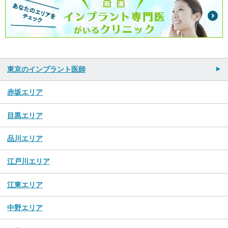
東京のインプラント医師
赤坂エリア
目黒エリア
品川エリア
江戸川エリア
江東エリア
中野エリア