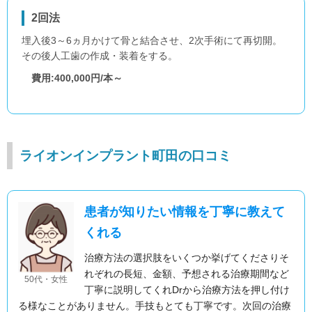
2回法
埋入後3～6ヵ月かけて骨と結合させ、2次手術にて再切開。
その後人工歯の作成・装着をする。
費用:400,000円/本～
ライオンインプラント町田の口コミ
患者が知りたい情報を丁寧に教えて
くれる
治療方法の選択肢をいくつか挙げてくださりそ
れぞれの長短、金額、予想される治療期間など
50代・女性
丁寧に説明してくれDrから治療方法を押し付け
る様なことがありません。手技もとても丁寧です。次回の治療