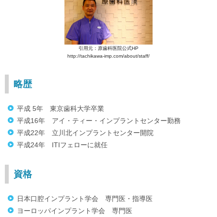
引用元：原歯科医院公式HP
http://tachikawa-imp.com/about/staff/
略歴
平成 5年 東京歯科大学卒業
平成16年 アイ・ティー・インプラントセンター勤務
平成22年 立川北インプラントセンター開院
平成24年 ITIフェローに就任
資格
日本口腔インプラント学会 専門医・指導医
ヨーロッパインプラント学会 専門医