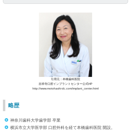
引用元：本橋歯科医院
吉祥寺口腔インプラントセンター公式HP
http://www.motohashi-dc.com/implant_center.html
略歴
神奈川歯科大学歯学部 卒業
横浜市立大学医学部 口腔外科を経て本橋歯科医院 開設。