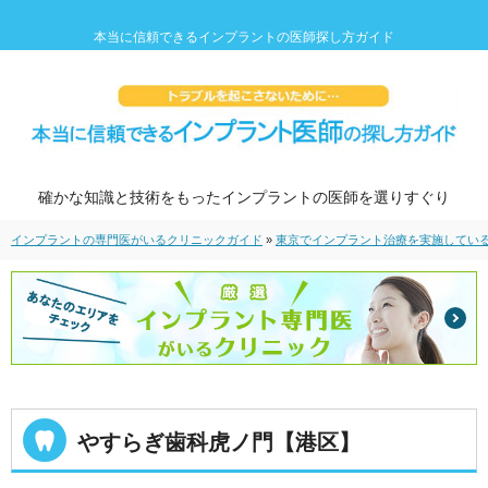
本当に信頼できるインプラントの医師探し方ガイド
確かな知識と技術をもったインプラントの医師を選りすぐり
インプラントの専門医がいるクリニックガイド
»
東京でインプラント治療を実施してい
やすらぎ歯科虎ノ門【港区】