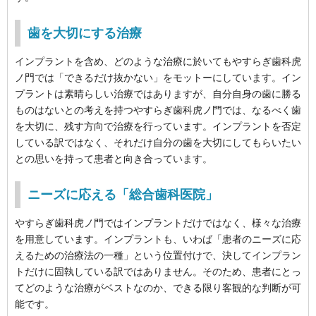
歯を大切にする治療
インプラントを含め、どのような治療に於いてもやすらぎ歯科虎
ノ門では「できるだけ抜かない」をモットーにしています。イン
プラントは素晴らしい治療ではありますが、自分自身の歯に勝る
ものはないとの考えを持つやすらぎ歯科虎ノ門では、なるべく歯
を大切に、残す方向で治療を行っています。インプラントを否定
している訳ではなく、それだけ自分の歯を大切にしてもらいたい
との思いを持って患者と向き合っています。
ニーズに応える「総合歯科医院」
やすらぎ歯科虎ノ門ではインプラントだけではなく、様々な治療
を用意しています。インプラントも、いわば「患者のニーズに応
えるための治療法の一種」という位置付けで、決してインプラン
トだけに固執している訳ではありません。そのため、患者にとっ
てどのような治療がベストなのか、できる限り客観的な判断が可
能です。