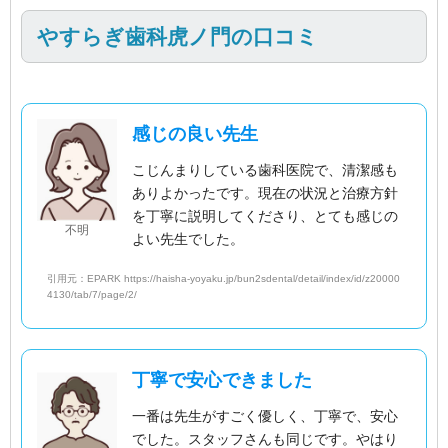
やすらぎ歯科虎ノ門の口コミ
感じの良い先生
こじんまりしている歯科医院で、清潔感も
ありよかったです。現在の状況と治療方針
を丁寧に説明してくださり、とても感じの
不明
よい先生でした。
引用元：EPARK https://haisha-yoyaku.jp/bun2sdental/detail/index/id/z20000
4130/tab/7/page/2/
丁寧で安心できました
一番は先生がすごく優しく、丁寧で、安心
でした。スタッフさんも同じです。やはり