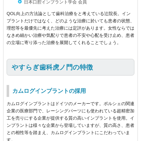
日本口腔インプラント学会 会員
QOL向上の方法論として歯科治療をと考えている辻院長。イン
プラントだけではなく、どのような治療に於いても患者の状態、
理想等を最優先に考えた治療には定評があります。女性ならでは
なきめ細かい治療や気配りで患者の不安や心配を受け止め、患者
の立場に寄り添った治療を展開してくれることでしょう。
やすらぎ歯科虎ノ門の特徴
カムログインプラントの採用
カムログインプラントはドイツのメーカーです。ポルシェの関連
企業の医療部門で、レーシングパーツにも使われている超精密加
工を売りにする企業が提供する質の高いインプラントを使用。イ
ンプラントは様々な企業から登場していますが、質の高さ、患者
との相性等を踏まえ、カムログインプラントにこだわっていま
す。