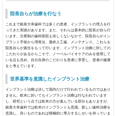
院長自らが治療を行なう
これまで銀座大幸歯科では多くの患者、インプラントの埋入を行
ってきた実績があります。また、それらは基本的に院長が自ら行
います。分業制の歯科医院も珍しくないなかで、院長自らがイン
プラント手術から増骨法、最終人工歯、メンテナンス。これらを
院長自らが責任をもって行います。インプラント治療に対しての
こだわりがあるからこそで、ノーベルバイオケアのみを使用して
いる点も含め、自分自身のこだわりを患者に享受し、患者の健康
をと考えています。
世界基準を意識したインプラント治療
インプラント治療は決して国内だけで行われているものではあり
ません。欧米に於いてもインプラント治療は行なわれています
し、研究という点では欧米の方が進んでいる部分もありますが、
銀座大幸歯科では欧米のインプラントも意識。新しい歯科治療を
意識し、良いものであれば積極的に導入するしせいを持っていま