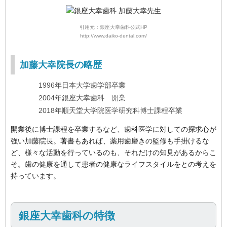
引用元：銀座大幸歯科公式HP
http://www.daiko-dental.com/
加藤大幸院長の略歴
1996年日本大学歯学部卒業
2004年銀座大幸歯科 開業
2018年順天堂大学院医学研究科博士課程卒業
開業後に博士課程を卒業するなど、歯科医学に対しての探求心が
強い加藤院長。著書もあれば、薬用歯磨きの監修も手掛けるな
ど、様々な活動を行っているのも、それだけの知見があるからこ
そ。歯の健康を通して患者の健康なライフスタイルをとの考えを
持っています。
銀座大幸歯科の特徴