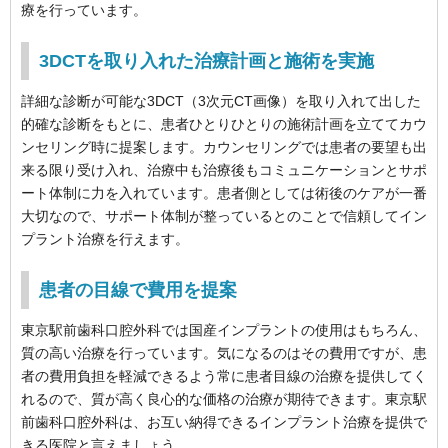
療を行っています。
3DCTを取り入れた治療計画と施術を実施
詳細な診断が可能な3DCT（3次元CT画像）を取り入れて出した
的確な診断をもとに、患者ひとりひとりの施術計画を立ててカウ
ンセリング時に提案します。カウンセリングでは患者の要望も出
来る限り受け入れ、治療中も治療後もコミュニケーションとサポ
ート体制に力を入れています。患者側としては術後のケアが一番
大切なので、サポート体制が整っているとのことで信頼してイン
プラント治療を行えます。
患者の目線で費用を提案
東京駅前歯科口腔外科では国産インプラントの使用はもちろん、
質の高い治療を行っています。気になるのはその費用ですが、患
者の費用負担を軽減できるよう常に患者目線の治療を提供してく
れるので、質が高く良心的な価格の治療が期待できます。東京駅
前歯科口腔外科は、お互い納得できるインプラント治療を提供で
きる医院と言えましょう。