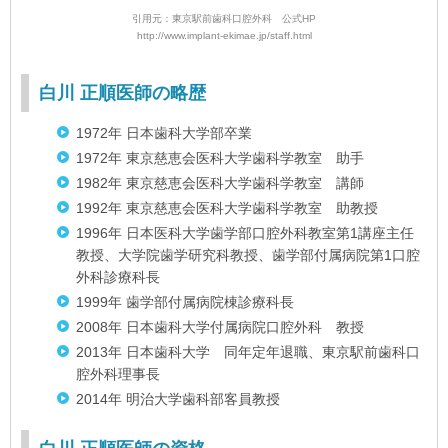
引用元：東京駅前歯科口腔外科 公式HP
http://www.implant-ekimae.jp/staff.html
白川 正順医師の略歴
1972年 日本歯科大学部卒業
1972年 東京慈恵会医科大学歯科学教室 助手
1982年 東京慈恵会医科大学歯科学教室 講師
1992年 東京慈恵会医科大学歯科学教室 助教授
1996年 日本医科大学歯学部口腔外科教室第1講座主任
教授、大学院歯学研究科教授、歯学部付属病院第1口腔
外科診療科長
1999年 歯学部付属病院棟診療科長
2008年 日本歯科大学付属病院口腔外科 教授
2013年 日本歯科大学 同年定年退職、東京駅前歯科口
腔外科理事長
2014年 明治大学歯科部客員教授