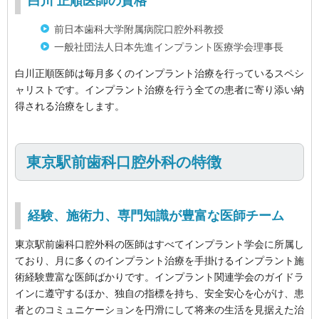
白川 正順医師の資格
前日本歯科大学附属病院口腔外科教授
一般社団法人日本先進インプラント医療学会理事長
白川正順医師は毎月多くのインプラント治療を行っているスペシ
ャリストです。インプラント治療を行う全ての患者に寄り添い納
得される治療をします。
東京駅前歯科口腔外科の特徴
経験、施術力、専門知識が豊富な医師チーム
東京駅前歯科口腔外科の医師はすべてインプラント学会に所属し
ており、月に多くのインプラント治療を手掛けるインプラント施
術経験豊富な医師ばかりです。インプラント関連学会のガイドラ
インに遵守するほか、独自の指標を持ち、安全安心を心がけ、患
者とのコミュニケーションを円滑にして将来の生活を見据えた治