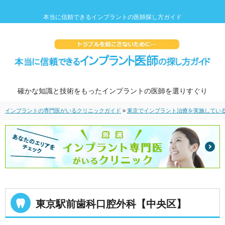
本当に信頼できるインプラントの医師探し方ガイド
確かな知識と技術をもったインプラントの医師を選りすぐり
インプラントの専門医がいるクリニックガイド
»
東京でインプラント治療を実施してい
東京駅前歯科口腔外科【中央区】