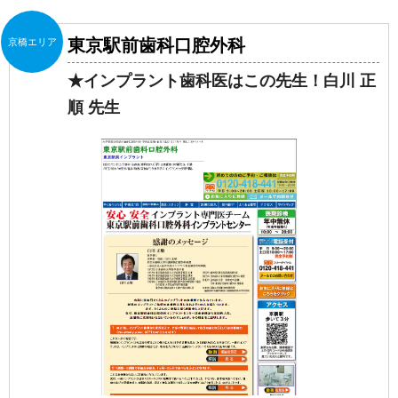
東京駅前歯科口腔外科
京橋エリア
★インプラント歯科医はこの先生！白川 正
順 先生