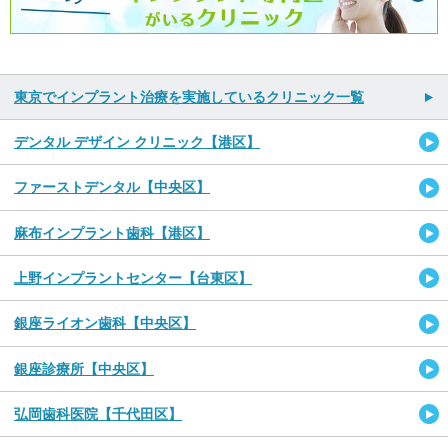
東京でインプラント治療を実施しているクリニック一覧
デンタル デザイン クリニック【港区】
ファーストデンタル【中央区】
麻布インプラント歯科【港区】
上野インプラントセンター【台東区】
銀座ライオン歯科【中央区】
銀座診療所【中央区】
弘岡歯科医院【千代田区】