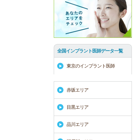
全国インプラント医師データ一覧
東京のインプラント医師
赤坂エリア
目黒エリア
品川エリア