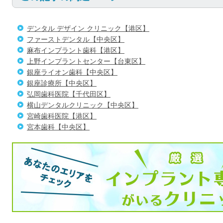
デンタル デザイン クリニック【港区】
ファーストデンタル【中央区】
麻布インプラント歯科【港区】
上野インプラントセンター【台東区】
銀座ライオン歯科【中央区】
銀座診療所【中央区】
弘岡歯科医院【千代田区】
横山デンタルクリニック【中央区】
宮崎歯科医院【港区】
宮本歯科【中央区】