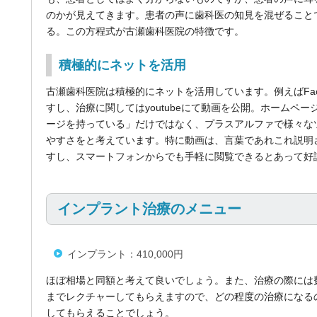
のかが見えてきます。患者の声に歯科医の知見を混ぜること
る。この方程式が古瀬歯科医院の特徴です。
積極的にネットを活用
古瀬歯科医院は積極的にネットを活用しています。例えばFac
すし、治療に関してはyoutubeにて動画を公開。ホームペ
ージを持っている」だけではなく、プラスアルファで様々な
やすさをと考えています。特に動画は、言葉であれこれ説明
すし、スマートフォンからでも手軽に閲覧できるとあって好
インプラント治療のメニュー
インプラント：410,000円
ほぼ相場と同額と考えて良いでしょう。また、治療の際には
までレクチャーしてもらえますので、どの程度の治療になる
してもらえることでしょう。