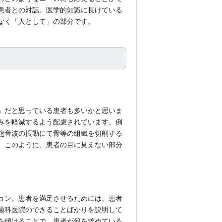
患者との対話。医学的知識に長けている
なく「人として」の部分です。
」だと思っている患者も多いかと思いま
みを軽減するよう配慮されています。例
超音波の振動にて骨等の組織を切削する
。このように、患者の目に見えない部分
ョン。患者を満足させるためには、患者
歯科医院のできることばかりを説明して
を傾けることで、患者が何を求めている