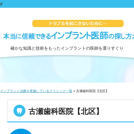
ド
確かな知識と技術をもったインプラントの医師を選りすぐり
インプラント治療を実施しているクリニック一覧
»
古瀬歯科医院【北区】
古瀬歯科医院【北区】