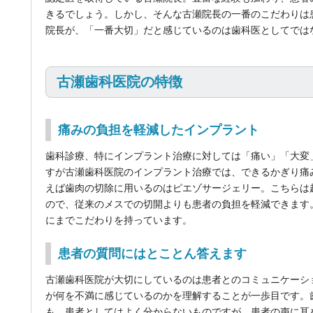
きるでしょう。しかし、そんな古瀬院長の一番のこだわりは
院長が、「一番大切」だと感じているのは歯科医としてでは
古瀬歯科医院の特徴
痛みの負担を軽減したインプラント
歯科診療、特にインプラント治療に対しては「痛い」「大変
すが古瀬歯科医院のインプラント治療では、できるかぎり痛
えば歯肉の切除に用いるのはピエゾサージェリー。こちらは
ので、従来のメスでの切開よりも患者の負担を軽減できます
にまでこだわりを持っています。
患者の質問にはとことん答えます
古瀬歯科医院が大切にしているのは患者とのコミュニケーシ
が何を不満に感じているのかを理解することが一歩目です。
も、患者としてはよく分からないものですが、患者の声に耳