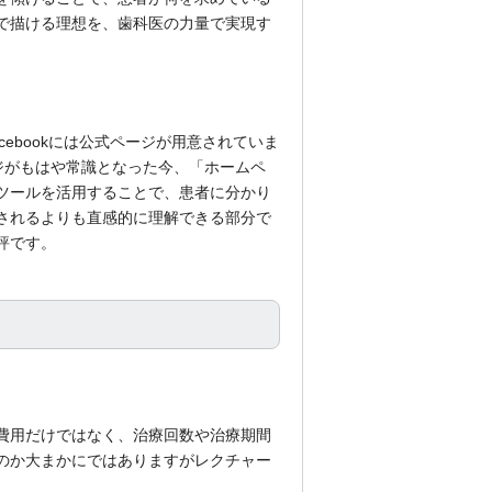
で描ける理想を、歯科医の力量で実現す
ebookには公式ページが用意されていま
ージがもはや常識となった今、「ホームペ
ツールを活用することで、患者に分かり
されるよりも直感的に理解できる部分で
評です。
費用だけではなく、治療回数や治療期間
のか大まかにではありますがレクチャー