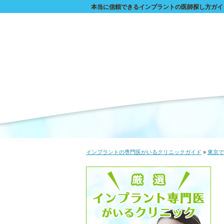
本当に信頼できるインプラントの医師探し方ガイ
インプラントの専門医がいるクリニックガイド
»
東京で