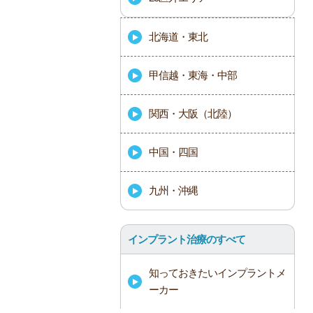
北海道・東北
甲信越・東海・中部
関西・大阪（北陸）
中国・四国
九州・沖縄
インプラント治療のすべて
知っておきたいインプラントメ
ーカー