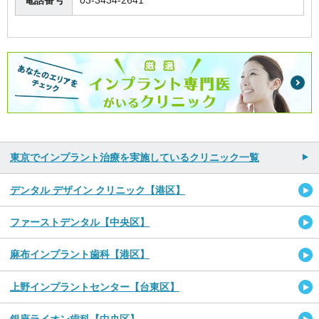
電話番号
03-3434-2641
東京でインプラント治療を実施しているクリニック一覧
デンタル デザイン クリニック【港区】
ファーストデンタル【中央区】
麻布インプラント歯科【港区】
上野インプラントセンター【台東区】