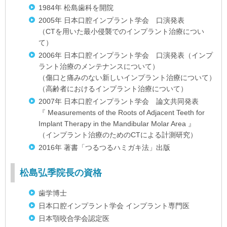
1984年 松島歯科を開院
2005年 日本口腔インプラント学会 口演発表
（CTを用いた最小侵襲でのインプラント治療につい
て）
2006年 日本口腔インプラント学会 口演発表（インプ
ラント治療のメンテナンスについて）
（傷口と痛みのない新しいインプラント治療について）
（高齢者におけるインプラント治療について）
2007年 日本口腔インプラント学会 論文共同発表
『 Measurements of the Roots of Adjacent Teeth for
Implant Therapy in the Mandibular Molar Area 』
（インプラント治療のためのCTによる計測研究）
2016年 著書「つるつるハミガキ法」出版
松島弘季院長の資格
歯学博士
日本口腔インプラント学会 インプラント専門医
日本顎咬合学会認定医