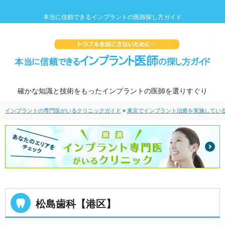
本当に信頼できるインプラントの医師探し方ガイド
確かな知識と技術をもったインプラントの医師を選りすぐり
インプラントの専門医がいるクリニックガイド
»
東京でインプラント治療を実施してい
松島歯科【港区】