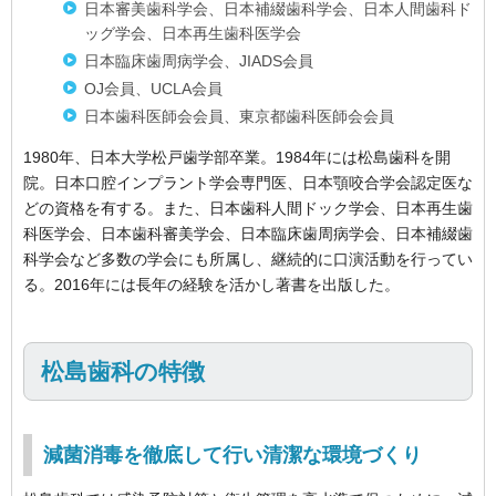
日本審美歯科学会、日本補綴歯科学会、日本人間歯科ド
ッグ学会、日本再生歯科医学会
日本臨床歯周病学会、JIADS会員
OJ会員、UCLA会員
日本歯科医師会会員、東京都歯科医師会会員
1980年、日本大学松戸歯学部卒業。1984年には松島歯科を開
院。日本口腔インプラント学会専門医、日本顎咬合学会認定医な
どの資格を有する。また、日本歯科人間ドック学会、日本再生歯
科医学会、日本歯科審美学会、日本臨床歯周病学会、日本補綴歯
科学会など多数の学会にも所属し、継続的に口演活動を行ってい
る。2016年には長年の経験を活かし著書を出版した。
松島歯科の特徴
減菌消毒を徹底して行い清潔な環境づくり