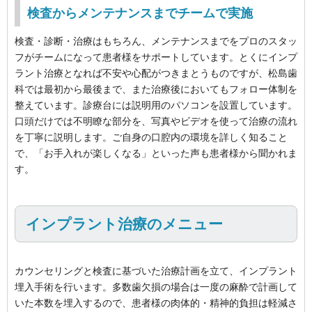
検査からメンテナンスまでチームで実施
検査・診断・治療はもちろん、メンテナンスまでをプロのスタッ
フがチームになって患者様をサポートしています。とくにインプ
ラント治療となれば不安や心配がつきまとうものですが、松島歯
科では最初から最後まで、また治療後においてもフォロー体制を
整えています。診療台には説明用のパソコンを設置しています。
口頭だけでは不明瞭な部分を、写真やビデオを使って治療の流れ
を丁寧に説明します。ご自身の口腔内の環境を詳しく知ること
で、「お手入れが楽しくなる」といった声も患者様から聞かれま
す。
インプラント治療のメニュー
カウンセリングと検査に基づいた治療計画を立て、インプラント
埋入手術を行います。多数歯欠損の場合は一度の麻酔で計画して
いた本数を埋入するので、患者様の肉体的・精神的負担は軽減さ