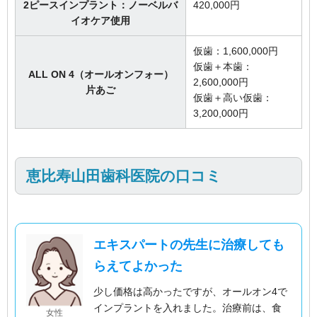
2ピースインプラント：ノーベルバ
420,000円
イオケア使用
仮歯：1,600,000円
仮歯＋本歯：
ALL ON 4（オールオンフォー）
2,600,000円
片あご
仮歯＋高い仮歯：
3,200,000円
恵比寿山田歯科医院の口コミ
エキスパートの先生に治療しても
らえてよかった
少し価格は高かったですが、オールオン4で
インプラントを入れました。治療前は、食
女性