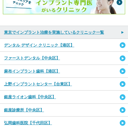
東京でインプラント治療を実施しているクリニック一覧
デンタル デザイン クリニック【港区】
ファーストデンタル【中央区】
麻布インプラント歯科【港区】
上野インプラントセンター【台東区】
銀座ライオン歯科【中央区】
銀座診療所【中央区】
弘岡歯科医院【千代田区】