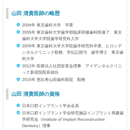
山田 清貴医師の略歴
2004年 東京歯科大学 卒業
2005年 東京歯科大学歯学部臨床研修歯科医修了、東京
歯科大学大学院歯学研究科入学
2009年 東京歯科大学大学院歯学研究科卒業、ヒロシデ
ンタルクリニック勤務、学位記授与 歯学博士 東京歯
科大学
2012年 医療法人社団皆星会理事 アイデンタルクリニ
ック新宿院院長就任
2015年 恵比寿山田歯科医院 勤務
山田 清貴医師の資格
日本口腔インプラント学会会員
日本口腔インプラント学会研究施設インプラント再建歯
学研究会（Institute of Implant Reconstructive
Dentistry）理事