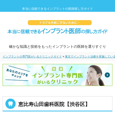
本当に信頼できるインプラントの医師探し方ガイド
確かな知識と技術をもったインプラントの医師を選りすぐり
インプラントの専門医がいるクリニックガイド
»
東京でインプラント治療を実施してい
恵比寿山田歯科医院【渋谷区】