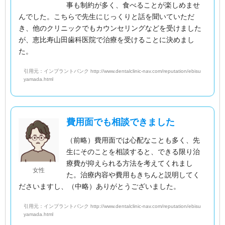
事も制約が多く、食べることが楽しめませ
んでした。こちらで先生にじっくりと話を聞いていただ
き、他のクリニックでもカウンセリングなどを受けました
が、恵比寿山田歯科医院で治療を受けることに決めまし
た。
引用元：インプラントバンク http://www.dentalclinic-nav.com/reputation/ebisu
yamada.html
費用面でも相談できました
（前略）費用面では心配なことも多く、先
生にそのことを相談すると、できる限り治
療費が抑えられる方法を考えてくれまし
女性
た。治療内容や費用もきちんと説明してく
ださいますし、（中略）ありがとうございました。
引用元：インプラントバンク http://www.dentalclinic-nav.com/reputation/ebisu
yamada.html