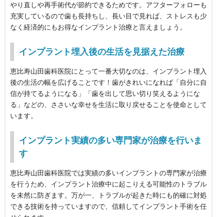
やり直しや再手術代が節約できるためです。アフターフォローも
充実しているので歯も長持ちし、長い目で見れば、ストレスも少
なく経済的にもお得なインプラント治療と言えましょう。
インプラント埋入後の生活を見据えた治療
恵比寿山田歯科医院にとって一番大切なのは、インプラント埋入
後の生活の幅を広げることです！歯がきれいになれば「自分に自
信が持てるようになる」「歯を出して思い切り笑えるようにな
る」などの、ささいな幸せを生活に取り戻せることを使命として
います。
インプラント実績の多い専門家が治療を行いま
す
恵比寿山田歯科医院では実績の多いインプラントの専門家が治療
を行うため、インプラント治療中に起こりえる可能性のトラブル
を未然に防ぎます。万が一、トラブルが起きた時にも的確に対処
できる技術を持っていますので、信頼してインプラント手術を任